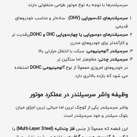
سرسیلندرها با توجه به نوع موتور طراحی متفاوتی دارند:
سرسیلندرهای تک‌سوپاپی
(OHV):
ساده‌تر و مناسب خودروهای
قدیمی
سرسیلندرهای دو‌سوپاپی یا چهار‌سوپاپی
OHC
و
DOHC
پرقدرت ‌تر
و کارآمدتر برای خودروهای مدرن
سرسیلندر آلومینیومی
:
سبک، با انتقال حرارتی بالا
سرسیلندر چدنی
:
مقاوم‌تر اما سنگین‌ تر
در خودروهای امروزی معمولاً از نوع
آلومینیومی
DOHC
استفاده
می ‌شود که بازده بالاتری دارد.
وظیفه واشر سرسیلندر در عملکرد موتور
واشر سرسیلندر یکی از کوچک ‌ترین اما حیاتی ‌ترین اجزای میان
بلوک سیلندر و خود سرسیلندر است.
این قطعه که معمولاً از جنس
فلز چندلایه
(Multi-Layer Steel)
یا