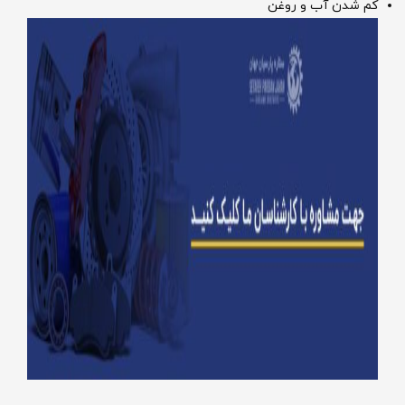
کم شدن آب و روغن