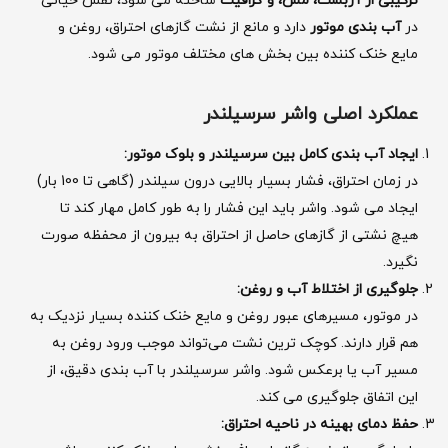
ترکیبی از آزبست، مس، و گرافیت
ساخته می ‌شود، نقش حیاتی
در
آب ‌بندی موتور
دارد و مانع از نشت گازهای احتراق، روغن و
مایع خنک ‌کننده بین بخش‌ های مختلف موتور می‌ شود.
عملکرد اصلی واشر سرسیلندر
ایجاد آب‌ بندی کامل بین سرسیلندر و بلوک موتور
:
در زمان احتراق، فشار بسیار بالایی درون سیلندر (گاهی تا 100 بار)
ایجاد می‌ شود. واشر باید این فشار را به طور کامل مهار کند تا
هیچ نشتی از گازهای حاصل از احتراق به بیرون از محفظه صورت
نگیرد.
جلوگیری از اختلاط آب و روغن
:
در موتور، مسیرهای عبور روغن و مایع خنک ‌کننده بسیار نزدیک به
هم قرار دارند. کوچک ‌ترین نشت می‌تواند موجب ورود روغن به
مسیر آب یا برعکس شود. واشر سرسیلندر با آب ‌بندی دقیق، از
این اتفاق جلوگیری می ‌کند.
حفظ دمای بهینه در ناحیه احتراق
: