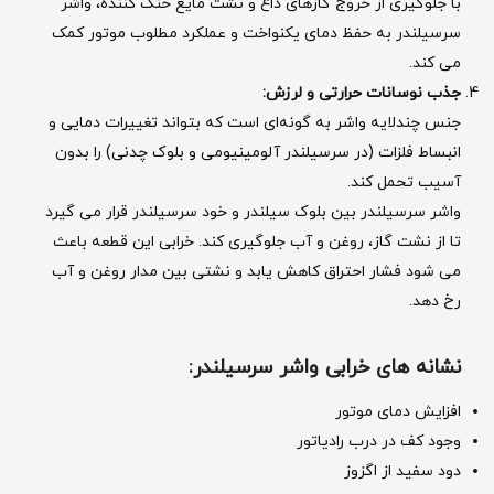
با جلوگیری از خروج گازهای داغ و نشت مایع خنک‌ کننده، واشر
سرسیلندر به حفظ دمای یکنواخت و عملکرد مطلوب موتور کمک
می‌ کند.
جذب نوسانات حرارتی و لرزش
:
جنس چندلایه واشر به گونه‌ای است که بتواند تغییرات دمایی و
انبساط فلزات (در سرسیلندر آلومینیومی و بلوک چدنی) را بدون
آسیب تحمل کند.
واشر سرسیلندر بین بلوک سیلندر و خود سرسیلندر قرار می ‌گیرد
تا از نشت گاز، روغن و آب جلوگیری کند. خرابی این قطعه باعث
می ‌شود فشار احتراق کاهش یابد و نشتی بین مدار روغن و آب
رخ دهد.
نشانه ‌های خرابی واشر سرسیلندر
:
افزایش دمای موتور
وجود کف در درب رادیاتور
دود سفید از اگزوز