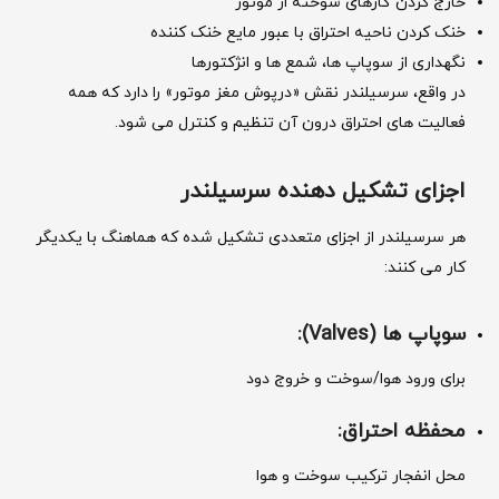
خارج کردن گازهای سوخته از موتور
خنک کردن ناحیه احتراق با عبور مایع خنک ‌کننده
نگهداری از سوپاپ ‌ها، شمع ‌ها و انژکتورها
در واقع، سرسیلندر نقش «درپوش مغز موتور» را دارد که همه
فعالیت ‌های احتراق درون آن تنظیم و کنترل می ‌شود.
اجزای تشکیل ‌دهنده سرسیلندر
هر سرسیلندر از اجزای متعددی تشکیل شده که هماهنگ با یکدیگر
کار می ‌کنند:
سوپاپ ‌ها
(Valves):
برای ورود هوا/سوخت و خروج دود
محفظه احتراق
:
محل انفجار ترکیب سوخت و هوا