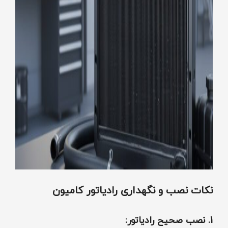
نکات نصب و نگهداری رادیاتور کامیون
1. نصب صحیح رادیاتور: