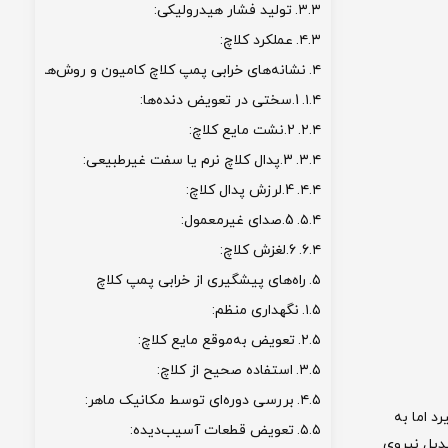
تولید فشار هیدرولیکی:
عملکرد کلاچ:
نشانه‌های خرابی پمپ کلاچ کامیون و روش‌های پیش
1.سختی در تعویض دنده‌ها:
2.نشت مایع کلاچ:
3.پدال کلاچ نرم یا سفت غیرطبیعی:
4.لرزش پدال کلاچ:
5.صدای غیرمعمول:
6.لغزش کلاچ:
راه‌های پیشگیری از خرابی پمپ کلاچ
نگهداری منظم:
تعویض به‌موقع مایع کلاچ:
استفاده صحیح از کلاچ:
بررسی دوره‌ای توسط مکانیک ماهر:
د اما به
تعویض قطعات آسیب‌دیده:
دیل نیروی