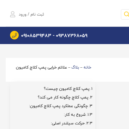
ثبت نام / ورود
09108539483
09387368059 -
خانه
–
بلاگ
–
علائم خرابی پمپ کلاچ کامیون
پمپ کلاچ کامیون چیست؟
پمپ کلاچ چگونه کار می کند؟
چگونگی عملکرد پمپ کلاچ کامیون:
شروع به کار:
حرکت سیلندر اصلی: