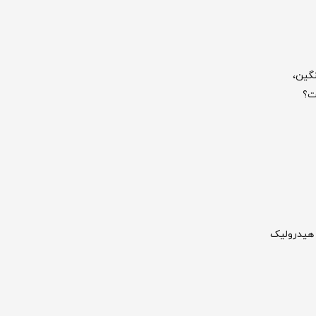
نگین،
ست؟
 هیدرولیک