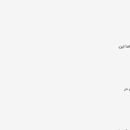
ما این
 در