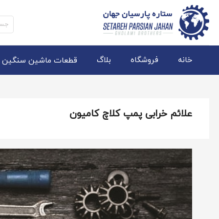
جستج
برای:
خانه
فروشگاه
بلاگ
قطعات ماشین سنگین
علائم خرابی پمپ کلاچ کامیون