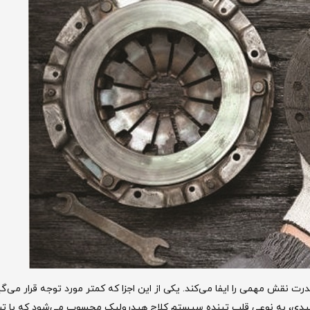
ت نقش مهمی را ایفا می‌کند. یکی از این اجزا که کمتر مورد توجه قرار می‌گیر
یدی، به نوعی قلب تپنده سیستم کلاچ هیدرولیک محسوب می‌شود که با تب