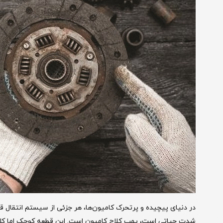
در دنیای پیچیده و پرتحرک کامیون‌ها، هر جزئی از سیستم انتقال قدر
شدت حیاتی است، پمپ کلاچ کامیون است. این قطعه کوچک اما کل