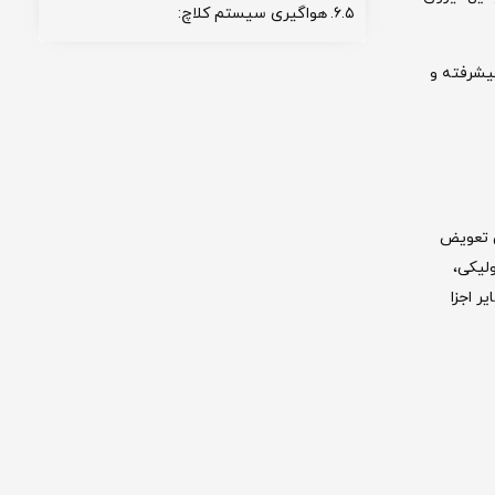
هواگیری سیستم کلاچ:
پیشرفته و
ی تعویض
لیکی،
ر اجزا