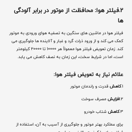
2.فیلتر هوا: محافظت از موتور در برابر آلودگی‌
ها
فیلتر هوا در ماشین ‌های سنگین به تصفیه هوای ورودی به موتور
کمک می ‌کند و از ورود ذرات گرد و غبار و آلاینده ‌ها جلوگیری می
‌کند. زمان تعویض فیلتر هوا معمولاً هر 10000 تا 20000 کیلومتر
است، اما در شرایط سخت، این زمان به نصف کاهش می‌ یابد.
علائم نیاز به تعویض فیلتر هوا:
1.
کاهش
قدرت و راندمان موتور
2.
افزایش
مصرف سوخت
3.
کاهش
شتاب خودرو
برای عملکرد بهتر موتور و جلوگیری از آسیب به آن، استفاده از