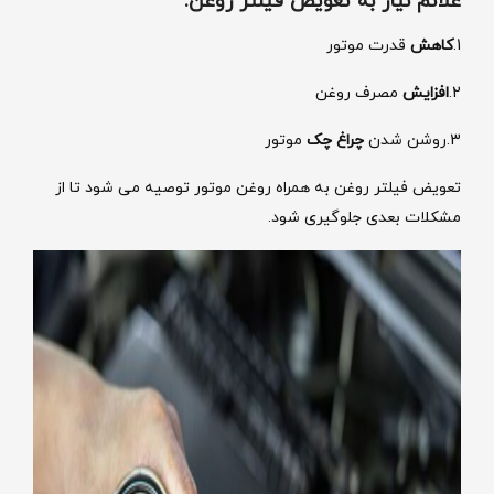
علائم نیاز به تعویض فیلتر روغن:
1.
کاهش
قدرت موتور
2.
افزایش
مصرف روغن
3.روشن شدن
چراغ چک
موتور
تعویض فیلتر روغن به همراه روغن موتور توصیه می شود تا از
مشکلات بعدی جلوگیری شود.