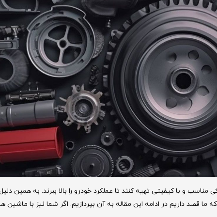
ناسب و با کیفیتی تهیه کنند تا عملکرد خودرو را بالا ببرند. به همین دلیل
ا قصد داریم در ادامه این مقاله به آن بپردازیم. اگر شما نیز با ماشین 