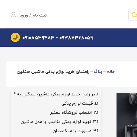
ثبت نام / ورود
09108539483
09387368059 -
خانه
–
بلاگ
–
راهنمای خرید لوازم یدکی ماشین سنگین
در زمان خرید لوازم یدکی ماشین سنگین به 4 نکته مهم توجه کنید
قیمت لوازم یدکی
انتخاب فروشگاه معتبر
تهیه لوازم یدکی مناسب با مدل ماشین
مشورت با متخصصان