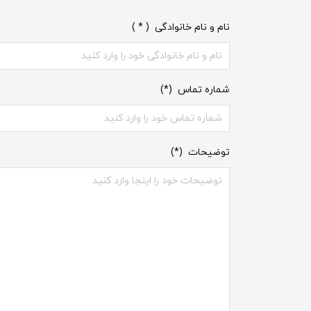
نام و نام خانوادگی ( * )
شماره تماس (*)
توضیحات (*)