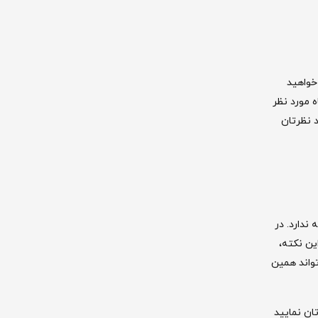
خواهید
ه مورد نظر
د نظرتان
ندارد. در
ین نکته،
تواند همین
ان نمایید