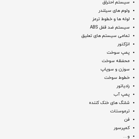
سیستم احتراق
ولوم های سیلندر
لوله ها و خطوط ترمز
سیستم ضد قفل ABS
تمامی سیستم های تعلیق
انژکتور
پمپ سوخت
محفظه سوخت
سوزن و سوپاپ
خطوط سوخت
رادیاتور
پمپ آب
شلنگ های خنک کننده
ترموستات
فن
کمپرسور
و…