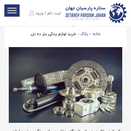
ثبت نام / ورود
خرید لوازم یدکی بنز ده تن
خانه
–
بلاگ
–
خرید لوازم یدکی بنز ده تن