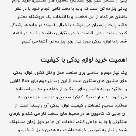
یکی از مسائل مهم برای رانندگان ماشین های سنگین، خرید لوازم
یدکی بنز ده تن است که باید با دقت کافی انجام شود با در نظر
داشتن هر کدام از این قطعات و با انتخاب یک فروشگاه معتبر
مانند پارت پارسیان می توانید با خیالی آسوده در جاده ها رانندگی
کنید و بابت ایمنی قطعات خودرو نگرانی نداشته باشید. در ادامه
شما را با لوازم یدکی مورد نیاز برای بنز ده تن آشنا می کنیم.
اهمیت خرید لوازم یدکی با کیفیت
یک نیاز مهم و اساسی برای صنعت حمل و نقل کشور، لوازم یدکی
های ماشین های سنگین است. از این وسایل مهم برای حفظ کارایی
و عملکرد بهینه ماشین های سنگین از جمله بنز ده تن استفاده
می شود. به عبارت دیگر کارکرد صحیح و مناسب بنز ده تن به
عملکرد صحیح قطعات و کیفیت لوازم یدکی آن وابسته است. از
آن جایی که کامیون ها در محیط های سخت کار می کنند و بارهای
سنگینی را جا به جا می کنند، قطعات آن ها در طول زمان مستهلک
شده و نیاز به تعویض خواهد داشت. به همین دلیل انتخاب و