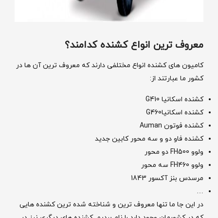
معروف ترین انواع کشنده کدامند؟
کامیون های کشنده انواع مختلفی دارند که معروف ترین آن ها در
کشور ما عبارتند از:
کشنده اسکانیا G410
کشنده اسکانیاG460
کشنده فوتون Auman
کشنده فاو دو و سه محور کابین جدید
ولوو FH500 دو محور
ولوو FH460 سه محور
مرسدس بنز آکسور 1843
…
در این جا ما تنها معروف ترین و شناخته شده ترین کشنده هایی
که در کشورمان وجود دارد را نام بردیم. کشنده های دیگری نیز در