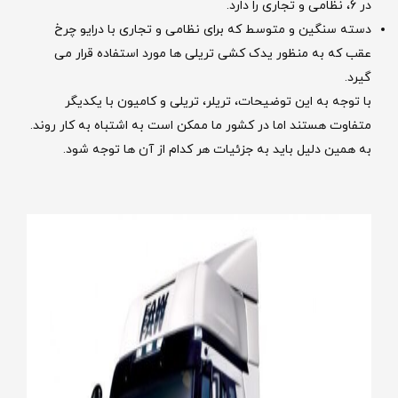
در 6، نظامی و تجاری را دارد.
دسته سنگین و متوسط که برای نظامی و تجاری با درایو چرخ
عقب که به منظور یدک کشی تریلی ها مورد استفاده قرار می
گیرد.
با توجه به این توضیحات، تریلر، تریلی و کامیون با یکدیگر
متفاوت هستند اما در کشور ما ممکن است به اشتباه به کار روند.
به همین دلیل باید به جزئیات هر کدام از آن ها توجه شود.