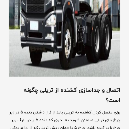
اتصال و جداسازی کشنده از تریلی چگونه
است؟
برای متصل کردن کشنده به تریلی باید از قرار داشتن دنده 5 در زیر
چرخ های تریلی مطمئن شوید به نحوی که دنده 5 از دو طرف زیر
چرخ را پر کرده باشد. چرخ 5 یا همان ریش تریلی که از لوازم یدکی