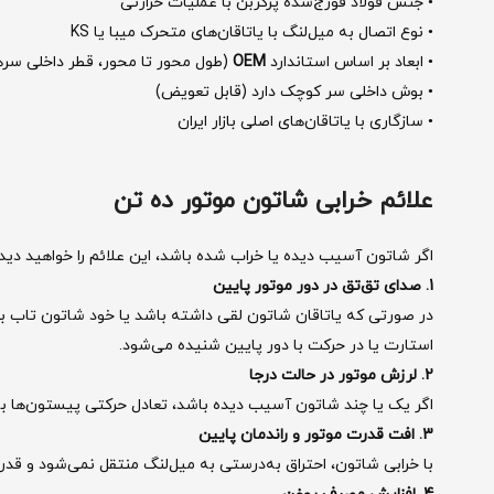
• جنس فولاد فورج‌شده پرکربن با عملیات حرارتی
• نوع اتصال به میل‌لنگ با یاتاقان‌های متحرک میبا یا KS
• ابعاد بر اساس استاندارد
OEM
(طول محور تا محور، قطر داخلی سره
• بوش داخلی سر کوچک دارد (قابل تعویض)
• سازگاری با یاتاقان‌های اصلی بازار ایران
علائم خرابی شاتون موتور ده تن
اگر شاتون آسیب دیده یا خراب شده باشد، این علائم را خواهید دید:
1. صدای تق‌تق در دور موتور پایین
در صورتی که یاتاقان شاتون لقی داشته باشد یا خود شاتون تاب برد
استارت یا در حرکت با دور پایین شنیده می‌شود.
2. لرزش موتور در حالت درجا
اگر یک یا چند شاتون آسیب دیده باشد، تعادل حرکتی پیستون‌ها به
3. افت قدرت موتور و راندمان پایین
با خرابی شاتون، احتراق به‌درستی به میل‌لنگ منتقل نمی‌شود و قد