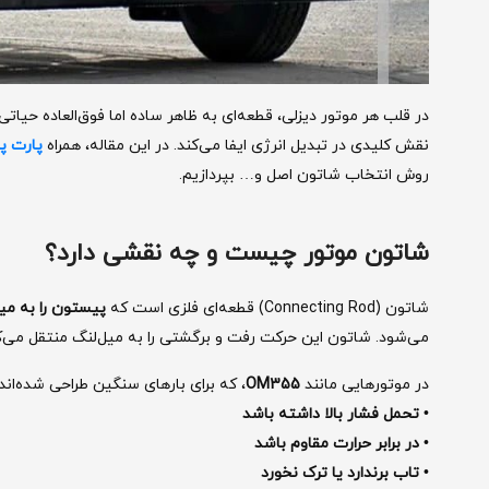
در قلب هر موتور دیزلی، قطعه‌ای به ظاهر ساده اما فوق‌العاده حیاتی
نقش کلیدی در تبدیل انرژی ایفا می‌کند. در این مقاله، همراه
پارت پ
روش انتخاب شاتون اصل و… بپردازیم.
شاتون موتور چیست و چه نقشی دارد؟
شاتون (Connecting Rod) قطعه‌ای فلزی است که
پیستون را به می
می‌شود. شاتون این حرکت رفت و برگشتی را به میل‌لنگ منتقل می‌کن
در موتورهایی مانند
OM355
، که برای بارهای سنگین طراحی شده‌اند،
• تحمل فشار بالا داشته باشد
• در برابر حرارت مقاوم باشد
• تاب برندارد یا ترک نخورد