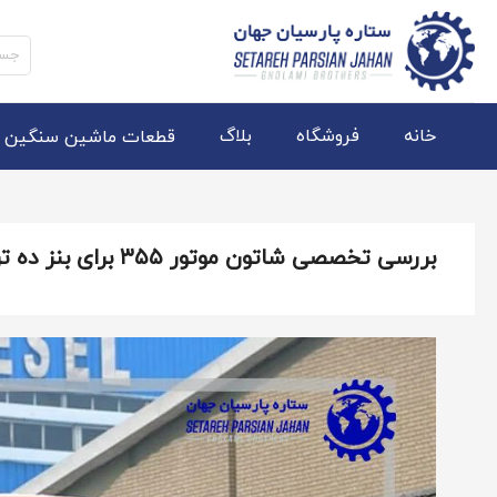
جستج
برای:
خانه
فروشگاه
بلاگ
قطعات ماشین سنگین
بررسی تخصصی شاتون موتور ۳۵۵ برای بنز ده تن