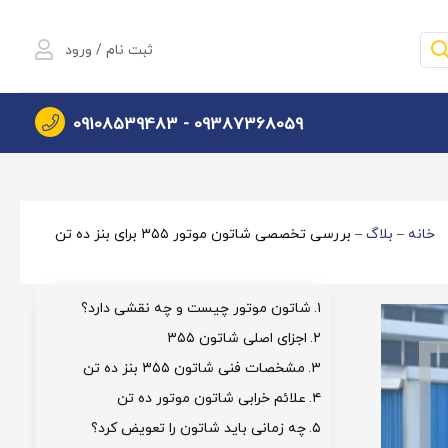
ثبت نام / ورود
09108539483
09387368059 -
خانه
–
بلاگ
–
بررسی تخصصی شاتون موتور ۳۵۵ برای بنز ده تن
شاتون موتور چیست و چه نقشی دارد؟
اجزای اصلی شاتون ۳۵۵
مشخصات فنی شاتون ۳۵۵ بنز ده تن
علائم خرابی شاتون موتور ده تن
چه زمانی باید شاتون را تعویض کرد؟