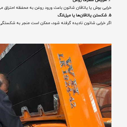
4. افزایش مصرف روغن
خرابی بوش یا یاتاقان شاتون باعث ورود روغن به محفظه احتراق می
5. شکستن یاتاقان‌ها یا میل‌لنگ
اگر خرابی شاتون نادیده گرفته شود، ممکن است منجر به شکستگی‌ها