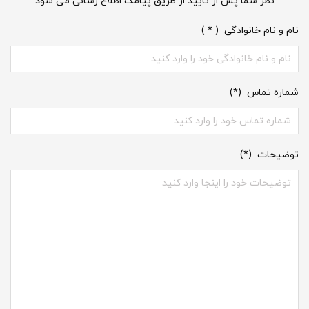
نظر شما پس از تایید از طریق پیامک اطلاع رسانی می شود
نام و نام خانوادگی ( * )
شماره تماس (*)
توضیحات (*)