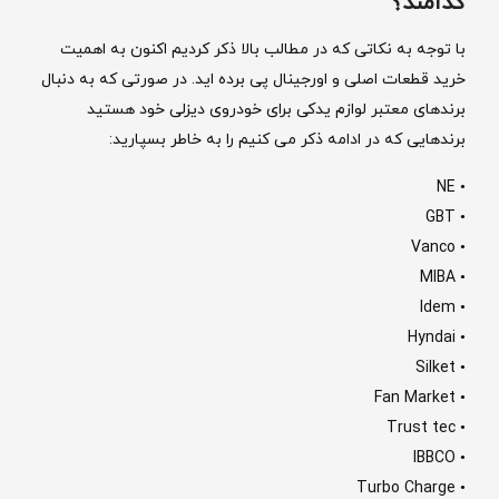
کدامند؟
با توجه به نکاتی که در مطالب بالا ذکر کردیم اکنون به اهمیت
خرید قطعات اصلی و اورجینال پی برده اید. در صورتی که به دنبال
برندهای معتبر لوازم یدکی برای خودروی دیزلی خود هستید
برندهایی که در ادامه ذکر می کنیم را به خاطر بسپارید:
• NE
• GBT
• Vanco
• MIBA
• Idem
• Hyndai
• Silket
• Fan Market
• Trust tec
• IBBCO
• Turbo Charge