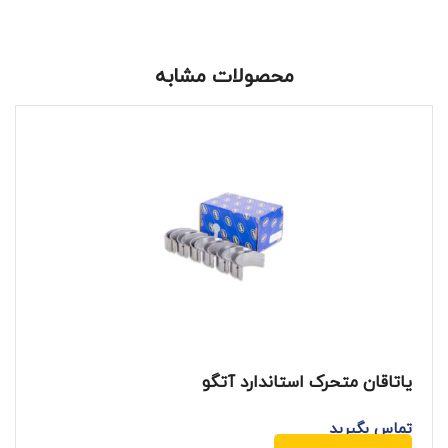
محصولات مشابه
یاتاقان متحرک استاندارد آتگو
تماس بگیرید