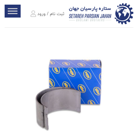
ثبت نام / ورود