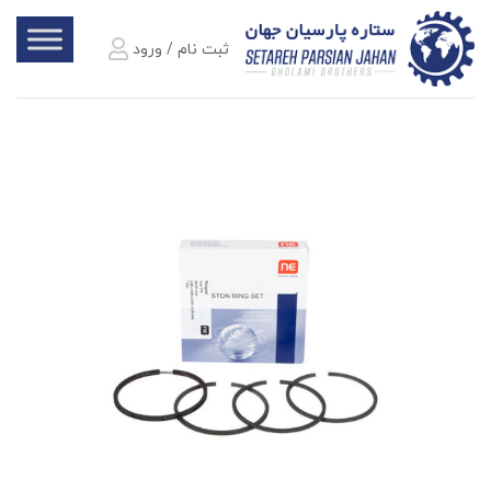
ثبت نام / ورود