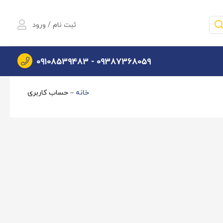
ثبت نام / ورود
09108539483
09387368059 -
خانه
–
حساب کاربری