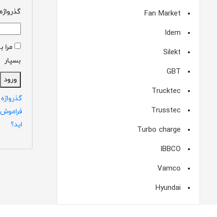
گذرواژه
Fan Market
Idem
مرا ب
Silekt
بسپار
GBT
ورود
Trucktec
گذرواژه 
Trusstec
فراموش 
اید؟
Turbo charge
IBBCO
Vamco
Hyundai