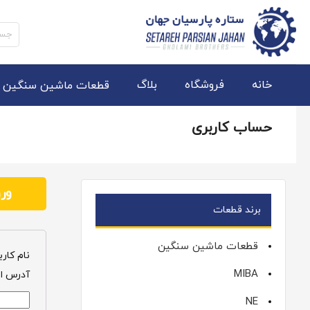
جستج
برای:
خانه
فروشگاه
بلاگ
قطعات ماشین سنگین
حساب کاربری
ور
برند قطعات
قطعات ماشین سنگین
نام کارب
MIBA
آدرس ا
NE