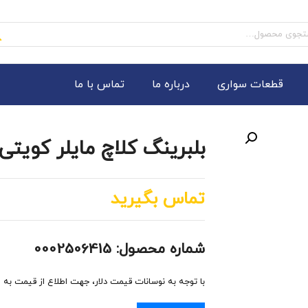
و
قطعات سواری
درباره ما
تماس با ما
بلبرینگ کلاچ مایلر کویتی
تماس بگیرید
شماره محصول: 0002506415
با توجه به نوسانات قیمت دلار، جهت اطلاع از قیمت به روز