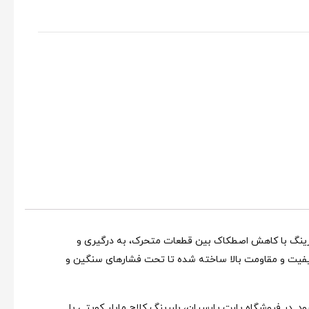
لبرینگ با کاهش اصطکاک بین قطعات متحرک، به درگیری و
 کیفیت و مقاومت بالا ساخته شده تا تحت فشارهای سنگین و
د. در فروشگاه پارت پارسیان، بلبرینگ کلاچ مایلر کویتی با