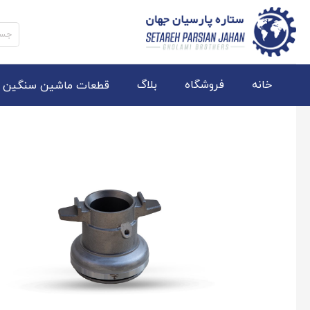
جستج
برای:
خانه
فروشگاه
بلاگ
قطعات ماشین سنگین