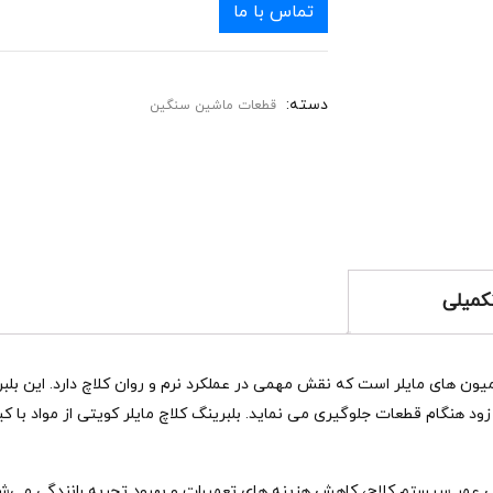
تماس با ما
دسته:
قطعات ماشین سنگین
کمیلی
ون‌ های مایلر است که نقش مهمی در عملکرد نرم و روان کلاچ دارد. این ب
د هنگام قطعات جلوگیری می‌ نماید. بلبرینگ کلاچ مایلر کویتی از مواد با
یش عمر سیستم کلاچ، کاهش هزینه‌ های تعمیرات و بهبود تجربه رانندگی می‌شو