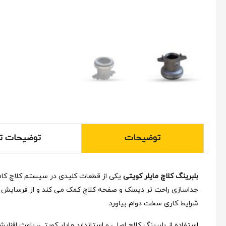
توضیحات
توضیحات ت
بلبرینگ کلاچ مایلر کویتی
یکی از قطعات کلیدی در سیستم کلاچ کامی
جداسازی راحت‌ تر دیسک و صفحه کلاچ کمک می‌ کند و از فرسایش زو
شرایط کاری سخت دوام بیاورد.
استفاده از بلبرینگ کلاچ اصلی و استاندارد مایلر کویتی، باعث افزا