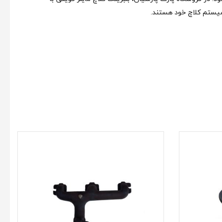
 سیستم کلاچ خود هستند.