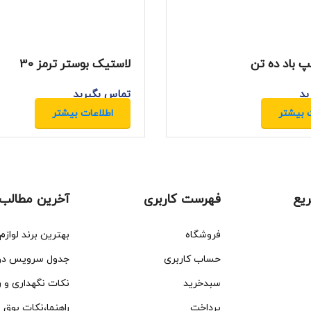
 باد ده تن
لاستیک بوستر ترمز 30
ید
تماس بگیرید
 بیشتر
اطلاعات بیشتر
یع
فهرست کاربری
آخرین مطالب
فروشگاه
حساب کاربری
سبدخرید
پرداخت